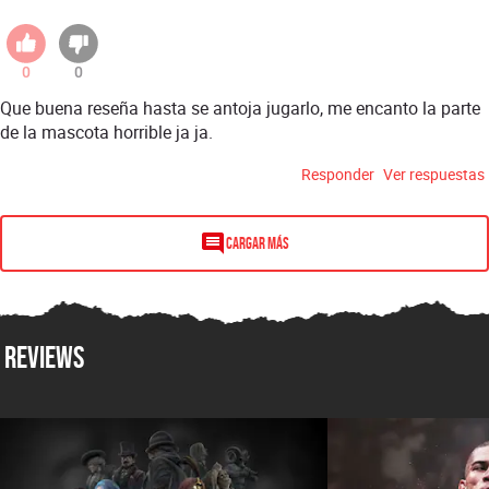
0
0
Que buena reseña hasta se antoja jugarlo, me encanto la parte
de la mascota horrible ja ja.
Responder
Ver respuestas
Cargar más
Reviews