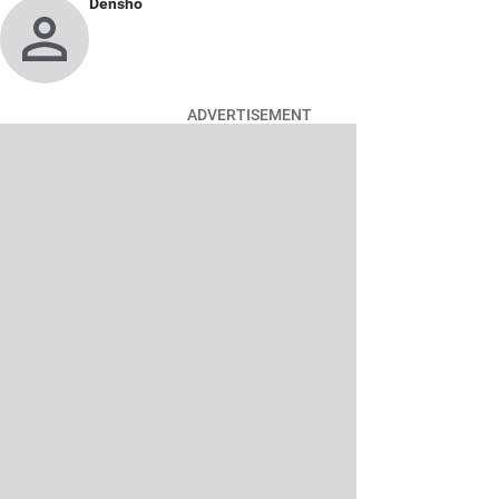
Densho
ADVERTISEMENT