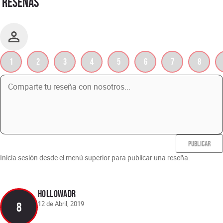
RESEÑAS
1
2
3
4
5
6
7
8
PUBLICAR
Inicia sesión desde el menú superior para publicar una reseña.
HollowADR
12 de Abril, 2019
8