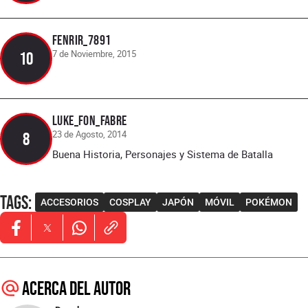
fenrir_7891
7 de Noviembre, 2015
10
Luke_fon_Fabre
23 de Agosto, 2014
8
Buena Historia, Personajes y Sistema de Batalla
Tags
:
ACCESORIOS
COSPLAY
JAPÓN
MÓVIL
POKÉMON
Opens in new window
Opens in new window
Opens in new window
Acerca del autor