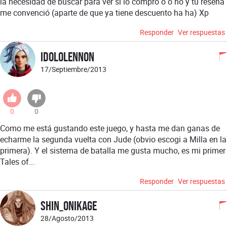
la necesidad de buscar para ver si lo compro o o no y tu reseña
me convenció (aparte de que ya tiene descuento ha ha) Xp
Responder
Ver respuestas
idololennon
17/Septiembre/2013
0
0
Como me está gustando este juego, y hasta me dan ganas de
echarme la segunda vuelta con Jude (obvio escogi a Milla en la
primera). Y el sistema de batalla me gusta mucho, es mi primer
Tales of...
Responder
Ver respuestas
Shin_onikage
28/Agosto/2013