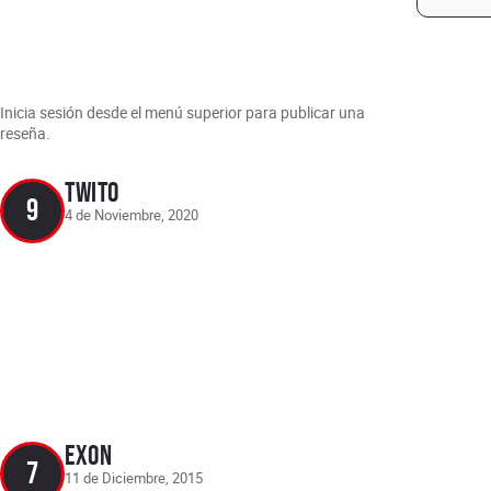
Inicia sesión desde el menú superior para publicar una
reseña.
Twito
9
4 de Noviembre, 2020
Exon
7
11 de Diciembre, 2015