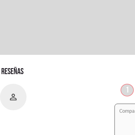
RESEÑAS
1