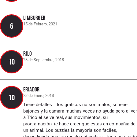
Limburger
15 de Febrero, 2021
6
Rilo
28 de Septiembre, 2018
10
eriad0r
23 de Enero, 2018
10
Tiene detalles... los graficos no son malos, si tiene
bajones y la camara muchas veces no ayuda pero al ver
a Trico el se ve real, sus movimientos, su
programación, te hace creer que estas en compañia de
un animal. Los puzzles la mayoria son faciles,
dependiendo que tan rapido entiendas a Trico pero esto