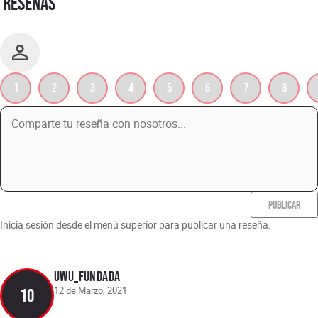
RESEÑAS
1
2
3
4
5
6
7
8
PUBLICAR
Inicia sesión desde el menú superior para publicar una reseña.
Uwu_fundada
12 de Marzo, 2021
10