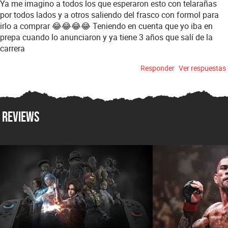
Ya me imagino a todos los que esperaron esto con telarañas
por todos lados y a otros saliendo del frasco con formol para
irlo a comprar 😂😂😂😂 Teniendo en cuenta que yo iba en
prepa cuando lo anunciaron y ya tiene 3 años que salí de la
carrera
Responder
Ver respuestas
Reviews