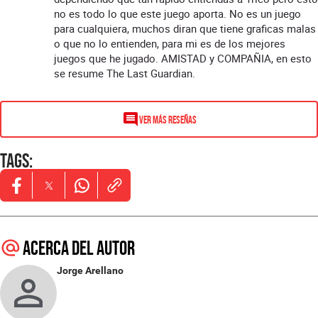
no es todo lo que este juego aporta. No es un juego
para cualquiera, muchos diran que tiene graficas malas
o que no lo entienden, para mi es de los mejores
juegos que he jugado. AMISTAD y COMPAÑIA, en esto
se resume The Last Guardian.
VER MÁS RESEÑAS
Tags
:
Opens in new window
Opens in new window
Opens in new window
Acerca del autor
Jorge Arellano