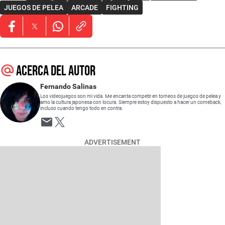
JUEGOS DE PELEA
ARCADE
FIGHTING
Opens in new window
Opens in new window
Opens in new window
Acerca del autor
Fernando Salinas
Los videojuegos son mi vida. Me encanta competir en torneos de juegos de pelea y
amo la cultura japonesa con locura. Siempre estoy dispuesto a hacer un comeback,
incluso cuando tengo todo en contra.
Opens in new window
ADVERTISEMENT