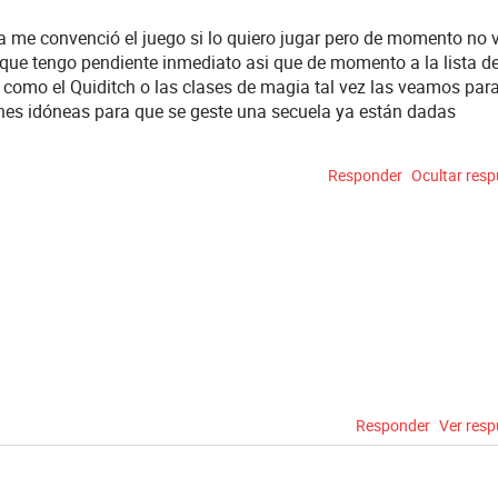
ya me convenció el juego si lo quiero jugar pero de momento no 
lo que tengo pendiente inmediato asi que de momento a la lista d
 como el Quiditch o las clases de magia tal vez las veamos para
iones idóneas para que se geste una secuela ya están dadas
Responder
Ocultar res
Responder
Ver res