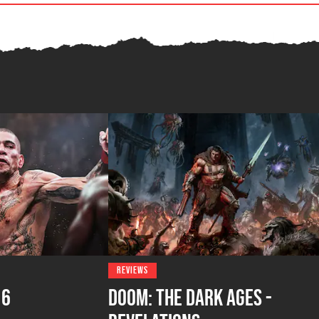
REVIEWS
 6
DOOM: The Dark Ages -