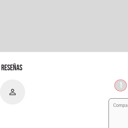
RESEÑAS
1