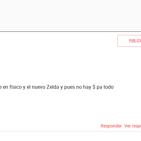
Public
 en físico y el nuevo Zelda y pues no hay $ pa todo
Responder
Ver res