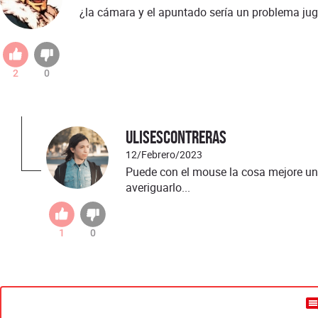
¿la cámara y el apuntado sería un problema ju
2
0
UlisesContreras
12/Febrero/2023
Puede con el mouse la cosa mejore un
averiguarlo...
1
0