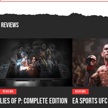
Reviews
REVIEWS
REVIEWS
Lies of P: Complete Edition
EA Sports UFC