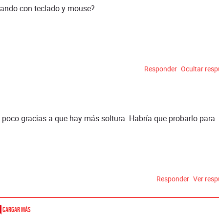
gando con teclado y mouse?
Responder
Ocultar res
 poco gracias a que hay más soltura. Habría que probarlo para
Responder
Ver res
Cargar más