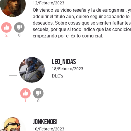
12/Febrero/2023
Ok viendo su video reseña y la de eurogamer , 
adquirir el titulo aun, quiero seguir acabando 
deseados. Sobre cosas que se sienten faltantes
secuela, por que si todo indica que las condic
empezando por el éxito comercial.
2
0
Leo_Nidas
18/Febrero/2023
DLC's
1
0
jonkenobi
10/Febrero/2023