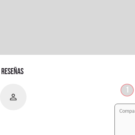
RESEÑAS
1