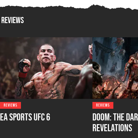
Reviews
REVIEWS
REVIEWS
EA Sports UFC 6
DOOM: The Dar
Revelations