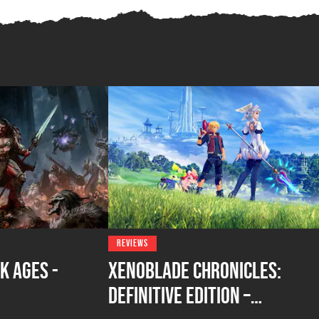
REVIEWS
k Ages -
Xenoblade Chronicles:
Definitive Edition –