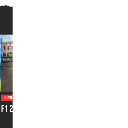
REVIEWS
F1 25: 2026 Season Pack