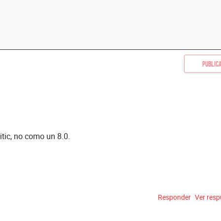
Public
tic, no como un 8.0.
Responder
Ver res