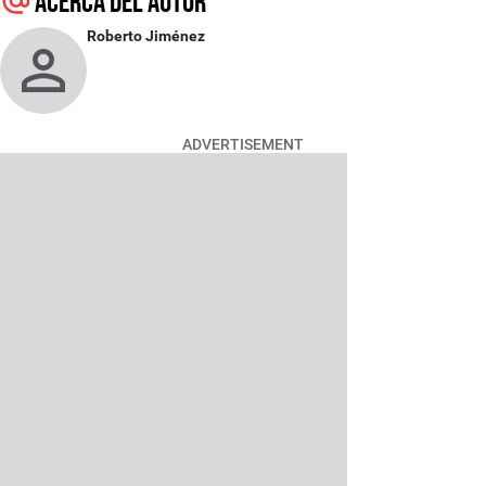
Acerca del autor
Roberto Jiménez
ADVERTISEMENT