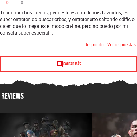
0
0
Tengo muchos juegos, pero este es uno de mis favoritos, es
super entretenido buscar orbes, y entretenerte saltando edificio,
dicen que lo mejor es el modo on-line, pero no puedo por mi
consola super especial...
Responder
Ver respuestas
Cargar más
Reviews