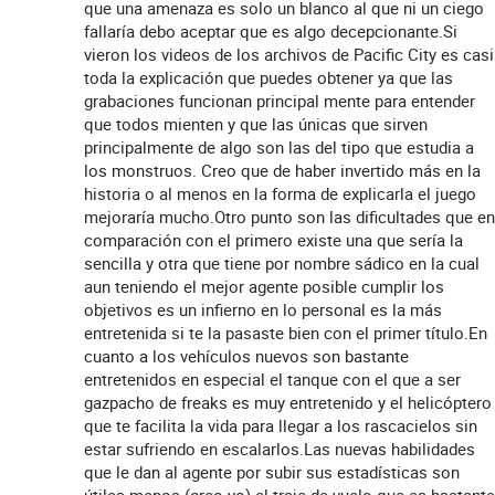
que una amenaza es solo un blanco al que ni un ciego
fallaría debo aceptar que es algo decepcionante.Si
vieron los videos de los archivos de Pacific City es casi
toda la explicación que puedes obtener ya que las
grabaciones funcionan principal mente para entender
que todos mienten y que las únicas que sirven
principalmente de algo son las del tipo que estudia a
los monstruos. Creo que de haber invertido más en la
historia o al menos en la forma de explicarla el juego
mejoraría mucho.Otro punto son las dificultades que en
comparación con el primero existe una que sería la
sencilla y otra que tiene por nombre sádico en la cual
aun teniendo el mejor agente posible cumplir los
objetivos es un infierno en lo personal es la más
entretenida si te la pasaste bien con el primer título.En
cuanto a los vehículos nuevos son bastante
entretenidos en especial el tanque con el que a ser
gazpacho de freaks es muy entretenido y el helicóptero
que te facilita la vida para llegar a los rascacielos sin
estar sufriendo en escalarlos.Las nuevas habilidades
que le dan al agente por subir sus estadísticas son