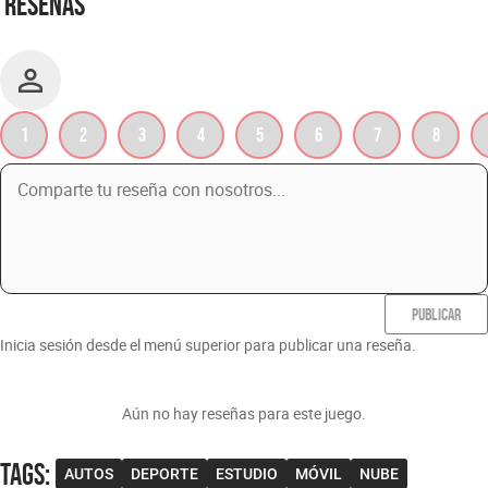
RESEÑAS
1
2
3
4
5
6
7
8
PUBLICAR
Inicia sesión desde el menú superior para publicar una reseña.
Aún no hay reseñas para este juego.
Tags
:
AUTOS
DEPORTE
ESTUDIO
MÓVIL
NUBE