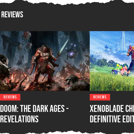
Reviews
REVIEWS
REVIEWS
DOOM: The Dark Ages -
Xenoblade Ch
Revelations
Definitive Edi
Nintendo Swit