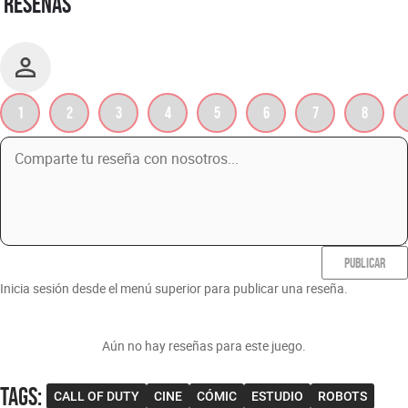
RESEÑAS
1
2
3
4
5
6
7
8
PUBLICAR
Inicia sesión desde el menú superior para publicar una reseña.
Aún no hay reseñas para este juego.
Tags
:
CALL OF DUTY
CINE
CÓMIC
ESTUDIO
ROBOTS