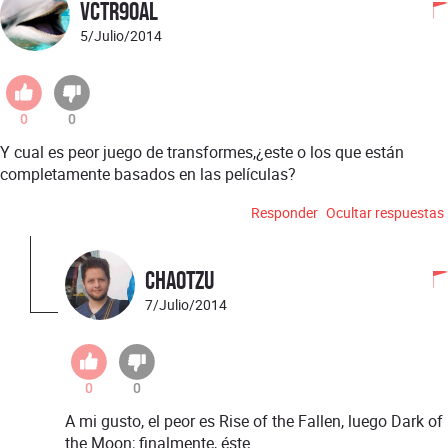
VCTR90AL
5/Julio/2014
0
0
Y cual es peor juego de transformes,¿este o los que están
completamente basados en las películas?
Responder
Ocultar respuestas
Chaotzu
7/Julio/2014
0
0
A mi gusto, el peor es Rise of the Fallen, luego Dark of
the Moon; finalmente, éste.