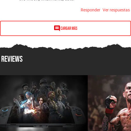
Responder
Ver respuestas
Cargar más
Reviews