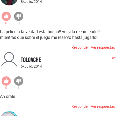
8/Julio/2014
0
0
La pelicula la verdad esta buena!! yo si la recomiendo!!
mientras que sobre el juego me reservo hasta jugarlo!!
Responder
Ver respuestas
ToloAche
6/Julio/2014
0
1
Ah orale...
Responder
Ver respuestas