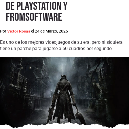
de PlayStation y
FromSoftware
Por
el
24 de Marzo, 2025
Víctor Rosas
Es uno de los mejores videojuegos de su era, pero ni siquiera
tiene un parche para jugarse a 60 cuadros por segundo