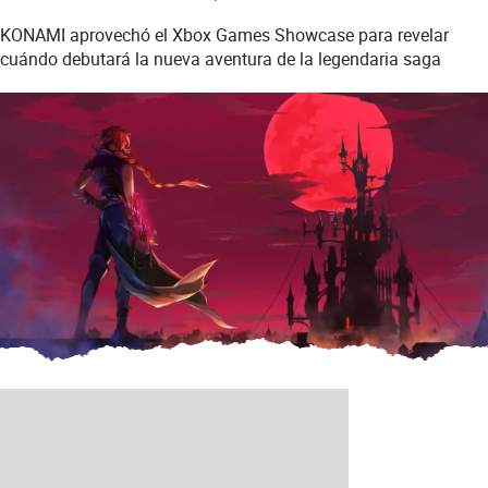
KONAMI aprovechó el Xbox Games Showcase para revelar
cuándo debutará la nueva aventura de la legendaria saga