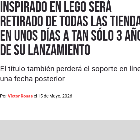
inspirado en LEGO será
retirado de todas las tiend
en unos días a tan sólo 3 añ
de su lanzamiento
El título también perderá el soporte en lín
una fecha posterior
Por
el
15 de Mayo, 2026
Víctor Rosas