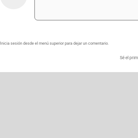
Inicia sesión desde el menú superior para dejar un comentario.
Sé el pri