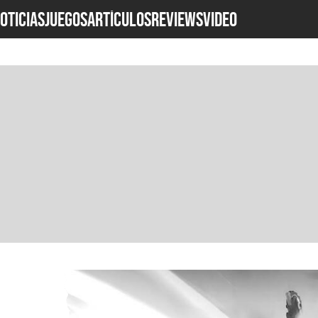
OTICIAS
JUEGOS
ARTÍCULOS
REVIEWS
Video