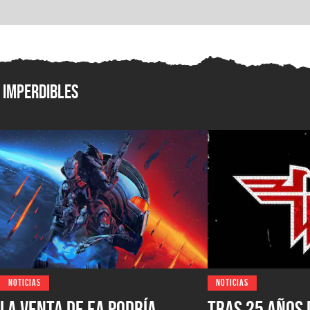
Imperdibles
NOTICIAS
NOTICIAS
La venta de EA podría
Tras 25 años 