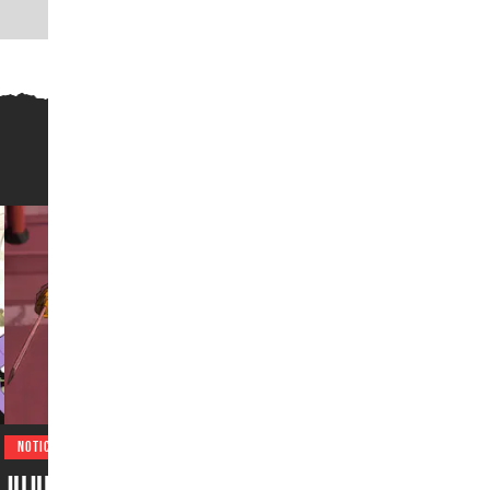
NOTICIAS
Jujutsu Kaisen emociona a