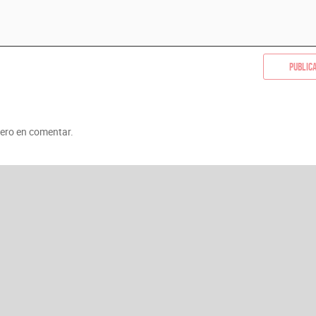
Public
mero en comentar.