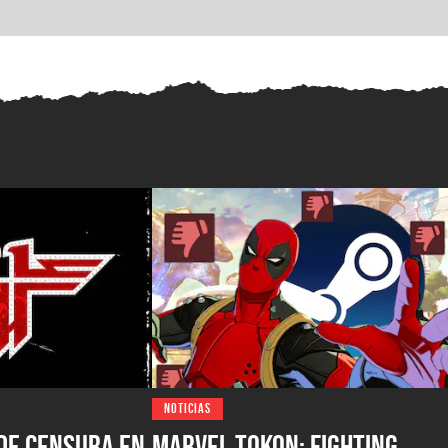
NOTICIAS
de censura en
Marvel Tokon: Fighting