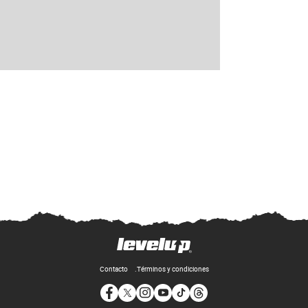
Contacto
Términos y condiciones
Opens in new window
Opens in new window
Opens in new window
Opens in new window
Opens in new window
Opens in new window