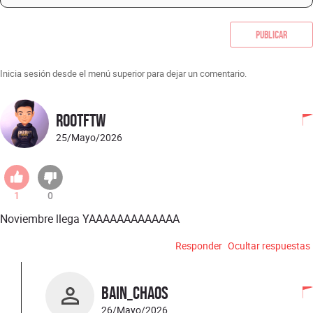
Publicar
Inicia sesión desde el menú superior para dejar un comentario.
rootftw
25/Mayo/2026
1
0
Noviembre llega YAAAAAAAAAAAAA
Responder
Ocultar respuestas
Bain_Chaos
26/Mayo/2026