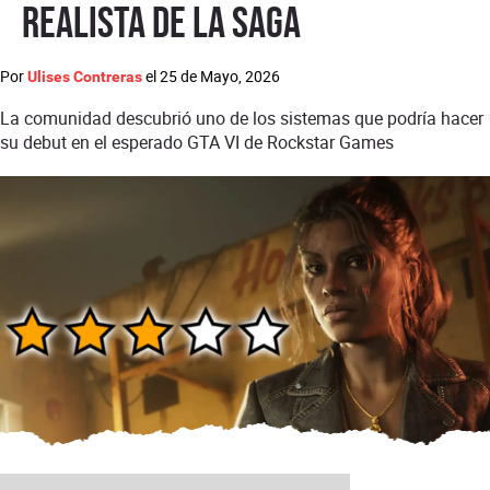
realista de la saga
Por
el
25 de Mayo, 2026
Ulises Contreras
La comunidad descubrió uno de los sistemas que podría hacer
su debut en el esperado GTA VI de Rockstar Games