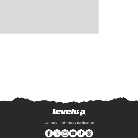
Contacto
Términos y condiciones
Opens in new window
Opens in new window
Opens in new window
Opens in new window
Opens in new window
Opens in new window