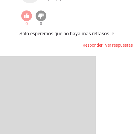
0
0
Solo esperemos que no haya más retrasos :c
Responder
Ver respuestas