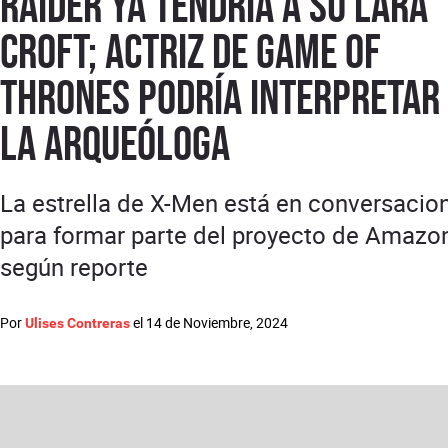
Raider ya tendría a su Lara
Croft; actriz de Game of
Thrones podría interpretar
la arqueóloga
La estrella de X-Men está en conversacio
para formar parte del proyecto de Amazon
según reporte
Por
el
14 de Noviembre, 2024
Ulises Contreras