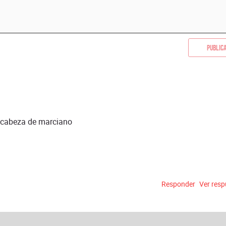
Public
on cabeza de marciano
Responder
Ver res