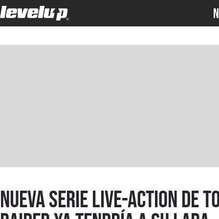
N
Nueva serie live-action de T