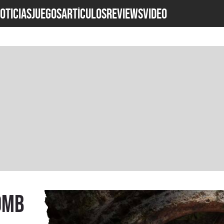
OTICIAS
JUEGOS
ARTÍCULOS
REVIEWS
Video
omb