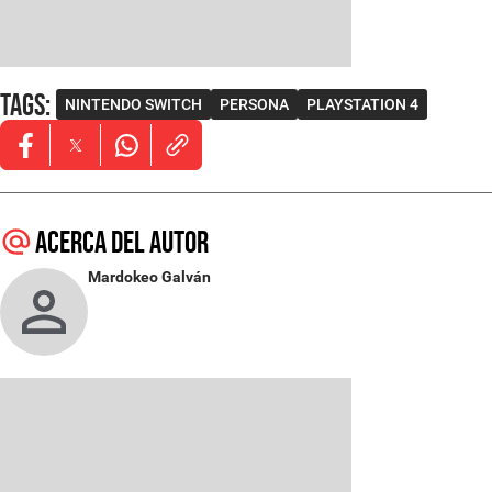
Tags
:
NINTENDO SWITCH
PERSONA
PLAYSTATION 4
Opens in new window
Opens in new window
Opens in new window
Acerca del autor
Mardokeo Galván