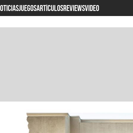
OTICIAS
JUEGOS
ARTÍCULOS
REVIEWS
Video