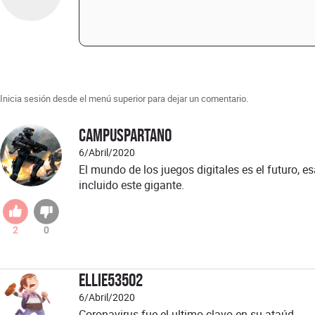
Inicia sesión desde el menú superior para dejar un comentario.
campuspartano
6/Abril/2020
El mundo de los juegos digitales es el futuro, e
incluido este gigante.
2
0
Ellie53502
6/Abril/2020
Coronavirus fue el ultimo clavo en su ataúd.