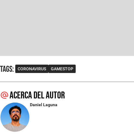
Tags
:
CORONAVIRUS
GAMESTOP
Acerca del autor
Daniel Laguna