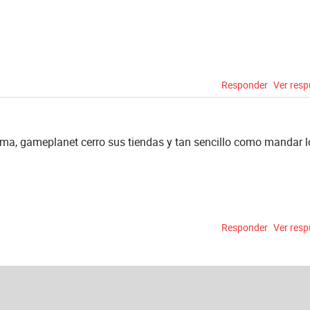
Responder
Ver res
ma, gameplanet cerro sus tiendas y tan sencillo como mandar l
Responder
Ver res