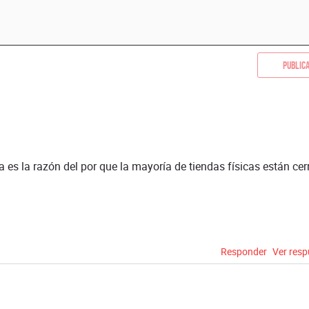
Public
sa es la razón del por que la mayoría de tiendas físicas están cer
Responder
Ver res