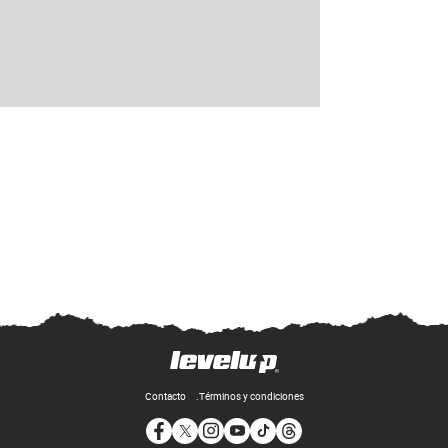
Contacto
Términos y condiciones
Opens in new window
Opens in new window
Opens in new window
Opens in new window
Opens in new window
Opens in new window