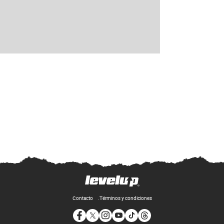
Contacto
Términos y condiciones
Opens in new window
Opens in new window
Opens in new window
Opens in new window
Opens in new window
Opens in new window