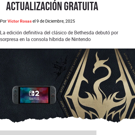
actualización gratuita
Por
el
9 de Diciembre, 2025
Víctor Rosas
La edición definitiva del clásico de Bethesda debutó por
sorpresa en la consola híbrida de Nintendo