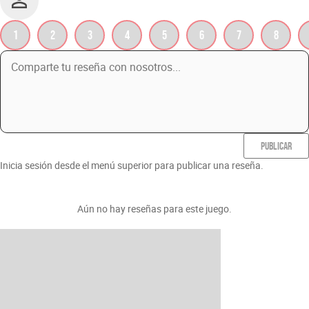
1
2
3
4
5
6
7
8
PUBLICAR
Inicia sesión desde el menú superior para publicar una reseña.
Aún no hay reseñas para este juego.