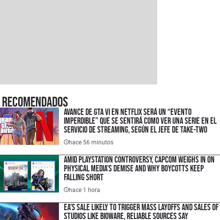
Recomendados
Avance de GTA VI en Netflix será un “evento
imperdible” que se sentirá como ver una serie en el
servicio de streaming, según el jefe de Take-Two
hace 56 minutos
Amid PlayStation Controversy, Capcom Weighs In on
Physical Media’s Demise and Why Boycotts Keep
Falling Short
hace 1 hora
EA’s Sale Likely to Trigger Mass Layoffs and Sales of
Studios Like BioWare, Reliable Sources Say