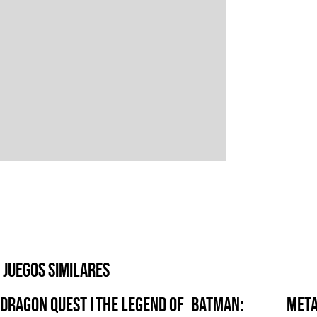
Juegos similares
DRAGON QUEST I
The Legend of
Batman:
Meta