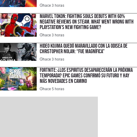
hace 3 horas
Marvel Tokon: Fighting Souls Debuts With 60%
Negative Reviews on Steam. What Went Wrong With
PlayStation’s New Fighting Game?
hace 3 horas
Hideo Kojima quedó maravillado con La Odisea de
Christopher Nolan: “Fue magnífica”
hace 3 horas
Fortnite: ¿los espiritus desaparecerán la próxima
temporada? Epic Games confirmó su futuro y hay
más novedades en camino
hace 5 horas