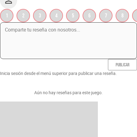
1
2
3
4
5
6
7
8
PUBLICAR
Inicia sesión desde el menú superior para publicar una reseña.
Aún no hay reseñas para este juego.