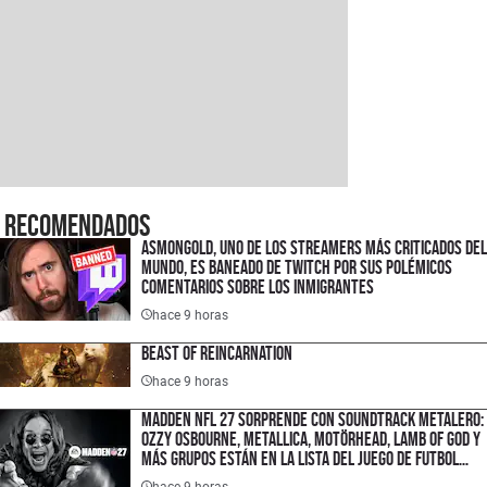
Recomendados
Asmongold, uno de los streamers más criticados del
mundo, es baneado de Twitch por sus polémicos
comentarios sobre los inmigrantes
hace 9 horas
Beast of Reincarnation
hace 9 horas
Madden NFL 27 sorprende con soundtrack metalero:
Ozzy Osbourne, Metallica, Motörhead, Lamb of God y
más grupos están en la lista del juego de futbol
americano
hace 9 horas