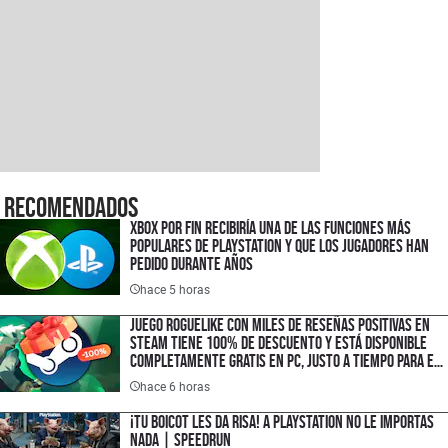
Recomendados
XBOX por fin recibiría una de las funciones más
populares de PlayStation y que los jugadores han
pedido durante años
hace 5 horas
Juego roguelike con miles de reseñas positivas en
Steam tiene 100% de descuento y está disponible
completamente gratis en PC, justo a tiempo para el
lanzamiento de su secuela
hace 6 horas
¡TU BOICOT LES DA RISA! A PlayStation no le importas
nada | SPEEDRUN