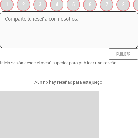
1
2
3
4
5
6
7
8
PUBLICAR
Inicia sesión desde el menú superior para publicar una reseña.
Aún no hay reseñas para este juego.