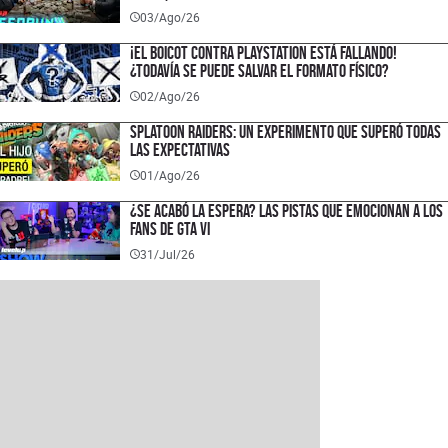
03/Ago/26
¡El boicot contra PlayStation está fallando!
¿Todavía se puede salvar el formato físico?
02/Ago/26
SPLATOON RAIDERS: un experimento que superó todas
las expectativas
01/Ago/26
¿SE ACABÓ LA ESPERA? Las pistas que emocionan a los
fans de GTA VI
31/Jul/26