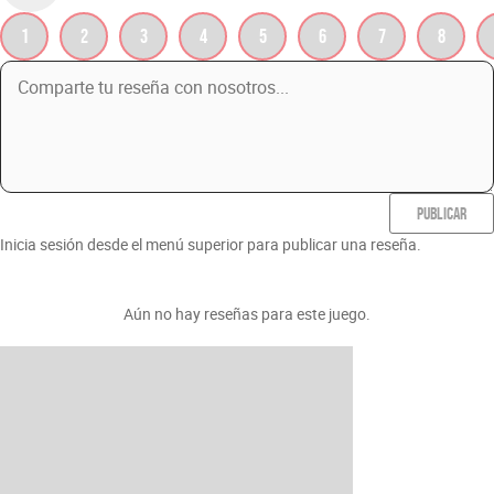
1
2
3
4
5
6
7
8
PUBLICAR
Inicia sesión desde el menú superior para publicar una reseña.
Aún no hay reseñas para este juego.