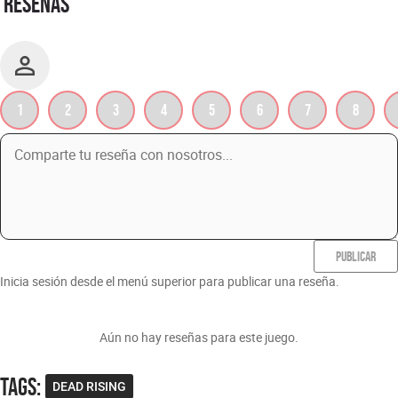
RESEÑAS
1
2
3
4
5
6
7
8
PUBLICAR
Inicia sesión desde el menú superior para publicar una reseña.
Aún no hay reseñas para este juego.
Tags
:
DEAD RISING