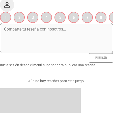
1
2
3
4
5
6
7
8
PUBLICAR
Inicia sesión desde el menú superior para publicar una reseña.
Aún no hay reseñas para este juego.