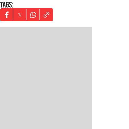
TAGS
:
Opens in new window
Opens in new window
Opens in new window