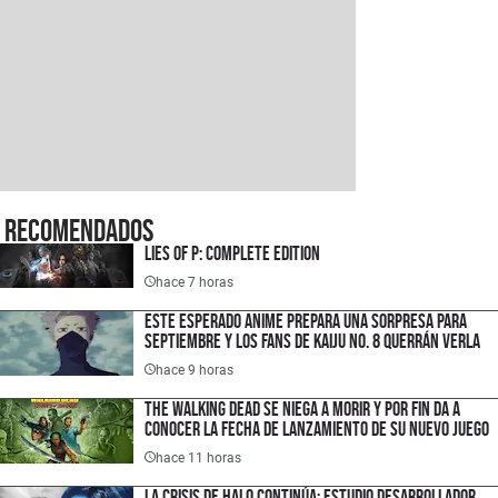
Recomendados
Lies of P: Complete Edition
hace 7 horas
Este esperado anime prepara una sorpresa para
septiembre y los fans de Kaiju No. 8 querrán verla
hace 9 horas
The Walking Dead se niega a morir y por fin da a
conocer la fecha de lanzamiento de su nuevo juego
hace 11 horas
La crisis de Halo continúa: estudio desarrollador