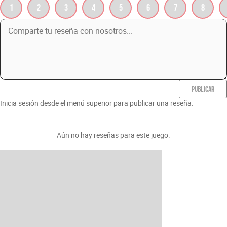
1
2
3
4
5
6
7
8
PUBLICAR
Inicia sesión desde el menú superior para publicar una reseña.
Aún no hay reseñas para este juego.