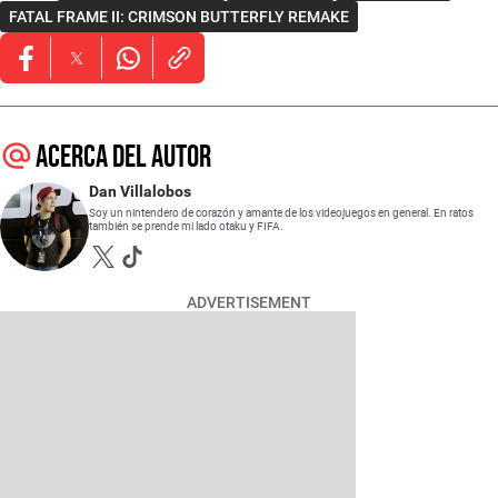
FATAL FRAME II: CRIMSON BUTTERFLY REMAKE
Opens in new window
Opens in new window
Opens in new window
Acerca del autor
Dan Villalobos
Soy un nintendero de corazón y amante de los videojuegos en general. En ratos
también se prende mi lado otaku y FIFA.
Opens in new window
Opens in new window
ADVERTISEMENT