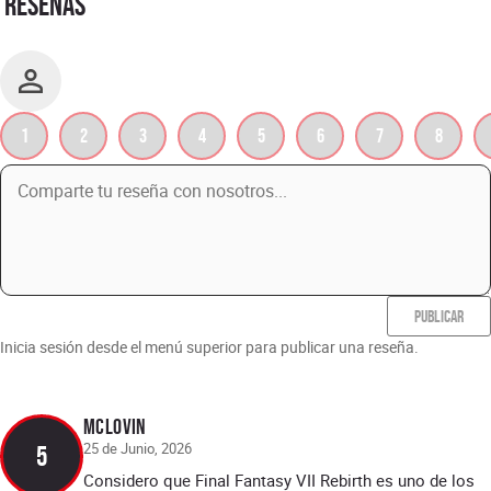
RESEÑAS
1
2
3
4
5
6
7
8
PUBLICAR
Inicia sesión desde el menú superior para publicar una reseña.
McLOVIN
25 de Junio, 2026
5
Considero que Final Fantasy VII Rebirth es uno de los