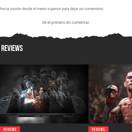
Inicia sesión desde el menú superior para dejar un comentario.
Sé el primero en comentar.
Reviews
REVIEWS
REVIEWS