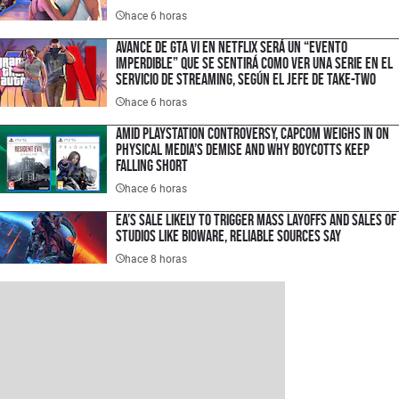
hace 6 horas
Avance de GTA VI en Netflix será un “evento
imperdible” que se sentirá como ver una serie en el
servicio de streaming, según el jefe de Take-Two
hace 6 horas
Amid PlayStation Controversy, Capcom Weighs In on
Physical Media’s Demise and Why Boycotts Keep
Falling Short
hace 6 horas
EA’s Sale Likely to Trigger Mass Layoffs and Sales of
Studios Like BioWare, Reliable Sources Say
hace 8 horas