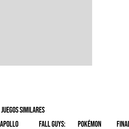
Juegos similares
Apollo
Fall Guys:
Pokémon
Fina