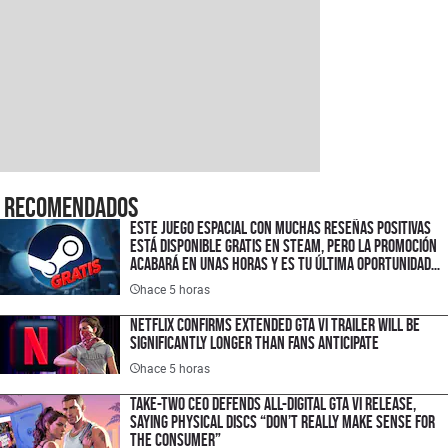
Recomendados
Este juego espacial con muchas reseñas positivas
está disponible gratis en Steam, pero la promoción
acabará en unas horas y es tu última oportunidad
para ahorrar $300 pesos
hace 5 horas
Netflix Confirms Extended GTA VI Trailer Will Be
Significantly Longer Than Fans Anticipate
hace 5 horas
Take-Two CEO Defends All-Digital GTA VI Release,
Saying Physical Discs “Don’t Really Make Sense for
the Consumer”