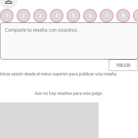
1
2
3
4
5
6
7
8
PUBLICAR
Inicia sesión desde el menú superior para publicar una reseña.
Aún no hay reseñas para este juego.