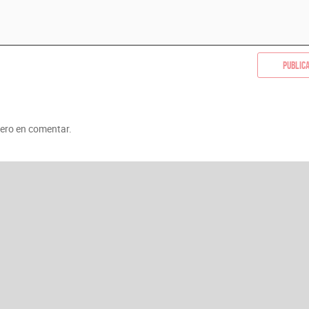
Public
mero en comentar.