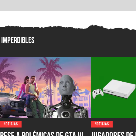
Imperdibles
NOTICIAS
NOTICIAS
Pese a polémicas de GTA VI,
Jugadores de 