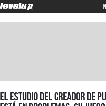
N
El estudio del creador de P