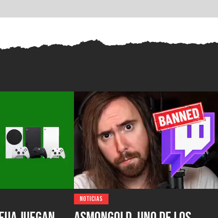
NOTICIAS
EUA juegan
Asmongold, uno de los