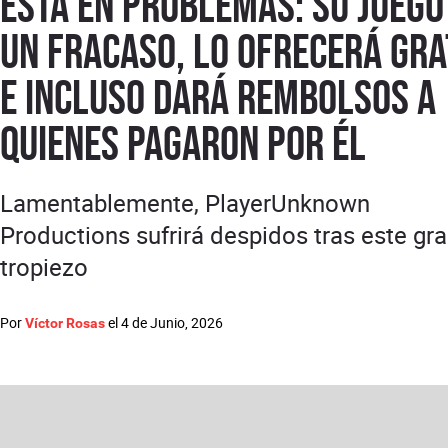
está en problemas: su juego
un fracaso, lo ofrecerá gra
e incluso dará rembolsos a
quienes pagaron por él
Lamentablemente, PlayerUnknown
Productions sufrirá despidos tras este gr
tropiezo
Por
el
4 de Junio, 2026
Víctor Rosas