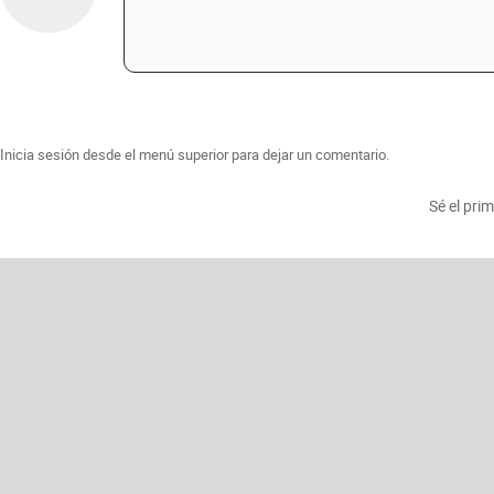
Inicia sesión desde el menú superior para dejar un comentario.
Sé el pri