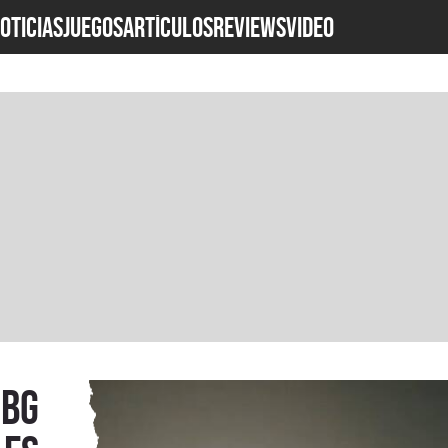
OTICIAS
JUEGOS
ARTÍCULOS
REVIEWS
Video
UBG