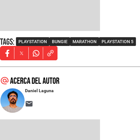
Tags
:
PLAYSTATION
BUNGIE
MARATHON
PLAYSTATION 5
Opens in new window
Opens in new window
Opens in new window
Acerca del autor
Daniel Laguna