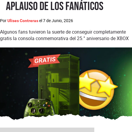
aplauso de los fanáticos
Por
el
7 de Junio, 2026
Ulises Contreras
Algunos fans tuvieron la suerte de conseguir completamente
gratis la consola conmemorativa del 25.° aniversario de XBOX