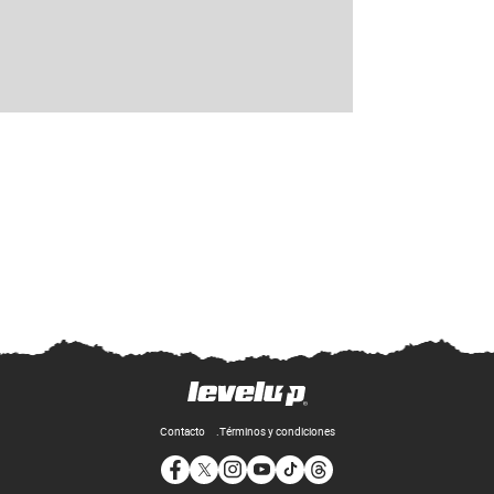
Contacto
Términos y condiciones
Opens in new window
Opens in new window
Opens in new window
Opens in new window
Opens in new window
Opens in new window