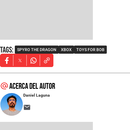
Tags
:
SPYRO THE DRAGON
XBOX
TOYS FOR BOB
Opens in new window
Opens in new window
Opens in new window
Acerca del autor
Daniel Laguna