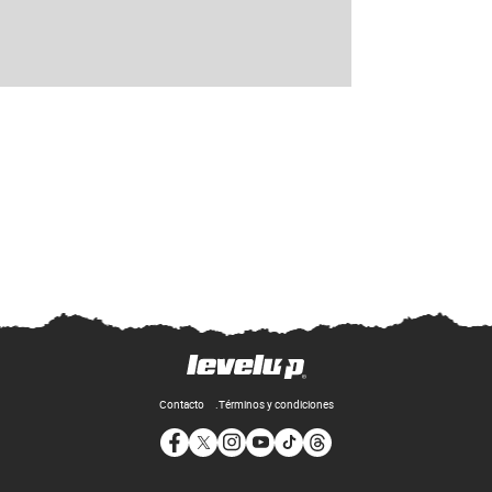
Contacto
Términos y condiciones
Opens in new window
Opens in new window
Opens in new window
Opens in new window
Opens in new window
Opens in new window