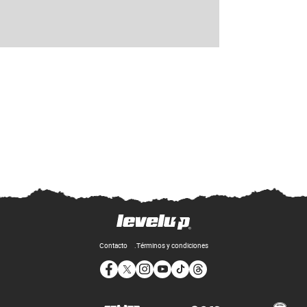
Contacto
Términos y condiciones
Opens in new window
Opens in new window
Opens in new window
Opens in new window
Opens in new window
Opens in new window