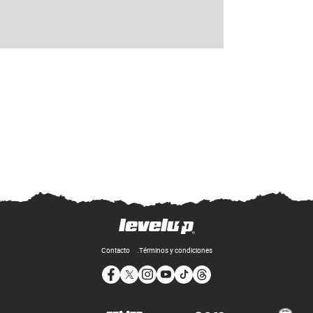
Contacto
Términos y condiciones
Opens in new window
Opens in new window
Opens in new window
Opens in new window
Opens in new window
Opens in new window