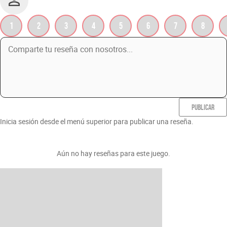
1
2
3
4
5
6
7
8
PUBLICAR
Inicia sesión desde el menú superior para publicar una reseña.
Aún no hay reseñas para este juego.