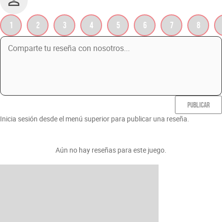
1
2
3
4
5
6
7
8
PUBLICAR
Inicia sesión desde el menú superior para publicar una reseña.
Aún no hay reseñas para este juego.