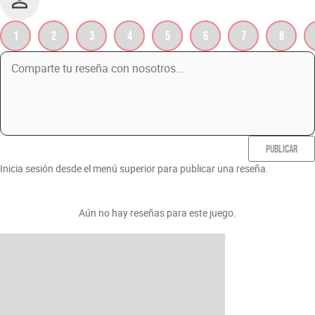
1
2
3
4
5
6
7
8
PUBLICAR
Inicia sesión desde el menú superior para publicar una reseña.
Aún no hay reseñas para este juego.