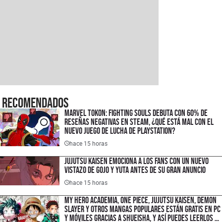
Recomendados
Marvel Tokon: Fighting Souls debuta con 60% de
reseñas negativas en Steam, ¿qué está mal con el
nuevo juego de lucha de PlayStation?
hace 15 horas
Jujutsu Kaisen emociona a los fans con un nuevo
vistazo de Gojo y Yuta antes de su gran anuncio
hace 15 horas
My Hero Academia, One Piece, Jujutsu Kaisen, Demon
Slayer y otros mangas populares están gratis en PC
y móviles gracias a Shueisha, y así puedes leerlos en