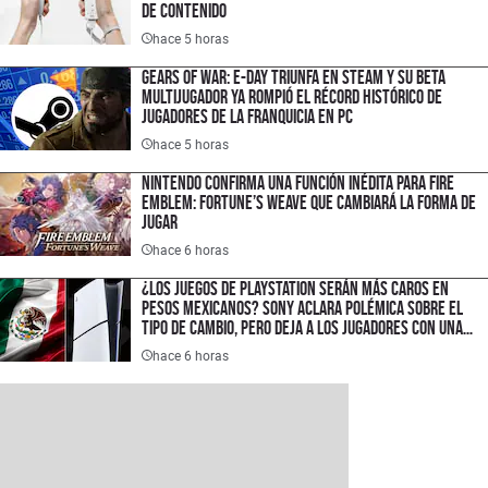
de contenido
hace 5 horas
Gears of War: E-Day triunfa en Steam y su Beta
multijugador ya rompió el récord histórico de
jugadores de la franquicia en PC
hace 5 horas
Nintendo confirma una función inédita para Fire
Emblem: Fortune’s Weave que cambiará la forma de
jugar
hace 6 horas
¿Los juegos de PlayStation serán más caros en
pesos mexicanos? Sony aclara polémica sobre el
tipo de cambio, pero deja a los jugadores con una
duda importante
hace 6 horas