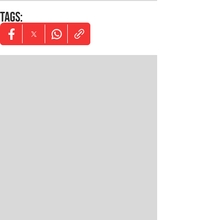
TAGS
:
Opens in new window
Opens in new window
Opens in new window