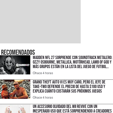
Recomendados
Madden NFL 27 sorprende con soundtrack metalero:
Ozzy Osbourne, Metallica, Motörhead, Lamb of God y
más grupos están en la lista del juego de futbol
americano
hace 4 horas
Grand Theft Auto VI es muy caro, pero el jefe de
Take-Two defiende el precio de hasta $100 USD y
explica cuánto costarán sus próximos juegos
hace 4 horas
Un accesorio olvidado del Wii revive con un
inesperado uso que está sorprendiendo a creadores