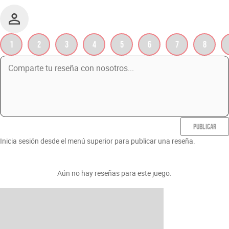
1
2
3
4
5
6
7
8
PUBLICAR
Inicia sesión desde el menú superior para publicar una reseña.
Aún no hay reseñas para este juego.