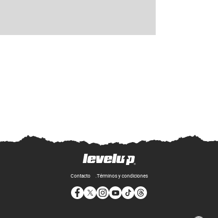
Contacto
Términos y condiciones
Opens in new window
Opens in new window
Opens in new window
Opens in new window
Opens in new window
Opens in new window