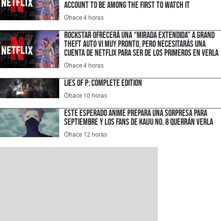
Account to Be Among the First to Watch It
hace 4 horas
Rockstar ofrecerá una “mirada extendida” a Grand
Theft Auto VI muy pronto, pero necesitarás una
cuenta de Netflix para ser de los primeros en verla
hace 4 horas
Lies of P: Complete Edition
hace 10 horas
Este esperado anime prepara una sorpresa para
septiembre y los fans de Kaiju No. 8 querrán verla
hace 12 horas