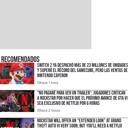
Recomendados
Switch 2 ya despachó más de 23 millones de unidades
y superó el récord del GameCube, pero las ventas de
Nintendo cayeron
hace 1 hora
“No pagaré para ver un trailer”: jugadores critican
a Rockstar por hacer que el próximo avance de GTA VI
sea exclusivo de Netflix por 6 horas
hace 2 horas
Rockstar Will Offer an “Extended Look” at Grand
Theft Auto VI Very Soon, but You’ll Need a Netflix