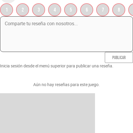
1
2
3
4
5
6
7
8
PUBLICAR
Inicia sesión desde el menú superior para publicar una reseña.
Aún no hay reseñas para este juego.