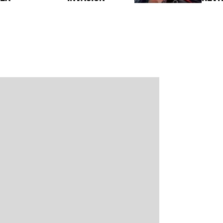
Neon Inferno