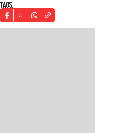
TAGS
:
Opens in new window
Opens in new window
Opens in new window