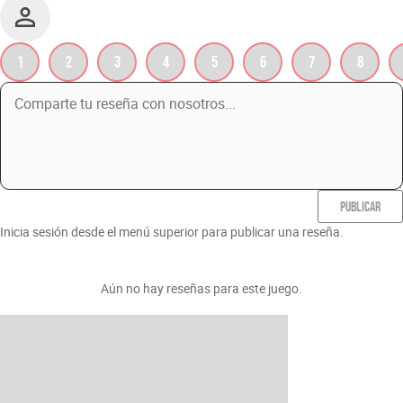
1
2
3
4
5
6
7
8
PUBLICAR
Inicia sesión desde el menú superior para publicar una reseña.
Aún no hay reseñas para este juego.