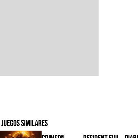
Juegos similares
Crimson
Resident Evil
Diabl