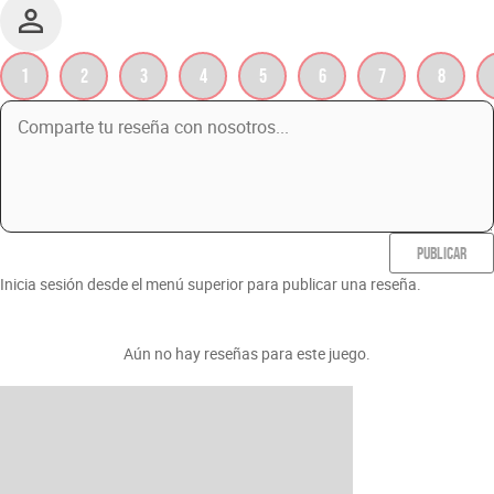
1
2
3
4
5
6
7
8
PUBLICAR
Inicia sesión desde el menú superior para publicar una reseña.
Aún no hay reseñas para este juego.