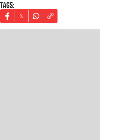
TAGS
:
Opens in new window
Opens in new window
Opens in new window