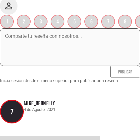
1
2
3
4
5
6
7
8
PUBLICAR
Inicia sesión desde el menú superior para publicar una reseña.
Mike_Bernelly
4 de Agosto, 2021
7