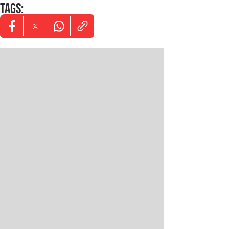
TAGS
:
Opens in new window
Opens in new window
Opens in new window