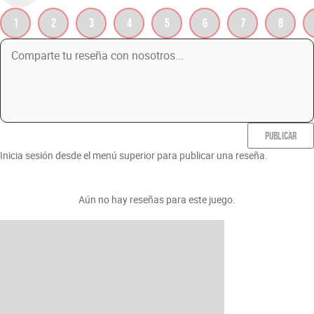
1
2
3
4
5
6
7
8
PUBLICAR
Inicia sesión desde el menú superior para publicar una reseña.
Aún no hay reseñas para este juego.