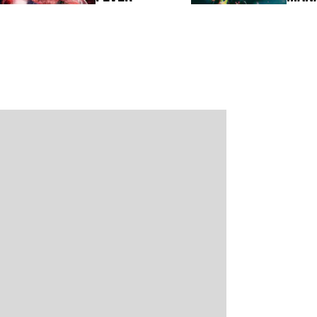
WWE 2K26
Skate Story