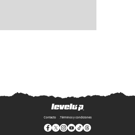
Contacto
Términos y condiciones
Opens in new window
Opens in new window
Opens in new window
Opens in new window
Opens in new window
Opens in new window