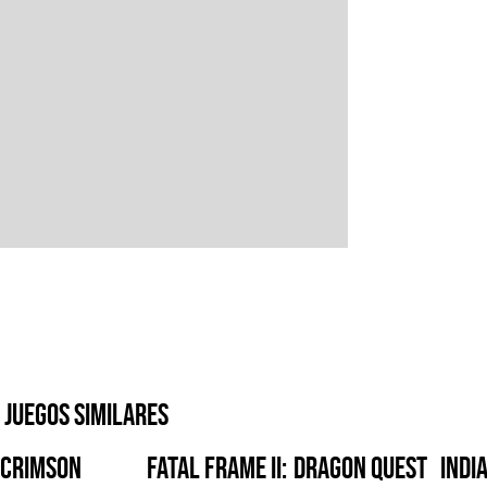
Juegos similares
Crimson
FATAL FRAME II:
Dragon Quest
Indi