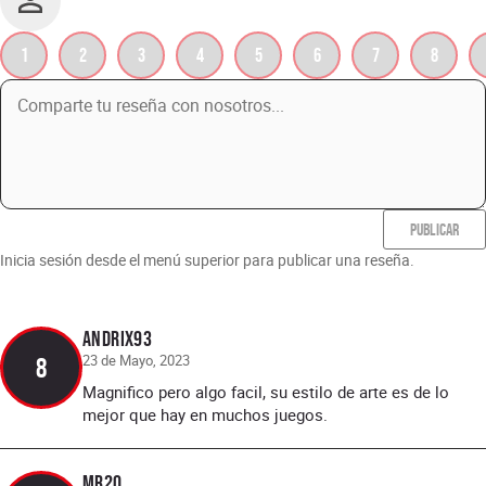
1
2
3
4
5
6
7
8
PUBLICAR
Inicia sesión desde el menú superior para publicar una reseña.
Andrix93
23 de Mayo, 2023
8
Magnifico pero algo facil, su estilo de arte es de lo
mejor que hay en muchos juegos.
Mr20