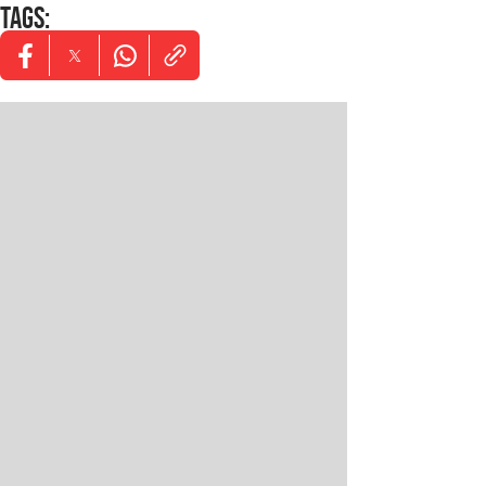
TAGS
:
Opens in new window
Opens in new window
Opens in new window