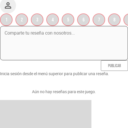
1
2
3
4
5
6
7
8
PUBLICAR
Inicia sesión desde el menú superior para publicar una reseña.
Aún no hay reseñas para este juego.