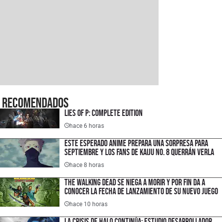
Recomendados
Lies of P: Complete Edition
hace 6 horas
Este esperado anime prepara una sorpresa para
septiembre y los fans de Kaiju No. 8 querrán verla
hace 8 horas
The Walking Dead se niega a morir y por fin da a
conocer la fecha de lanzamiento de su nuevo juego
hace 10 horas
La crisis de Halo continúa: estudio desarrollador