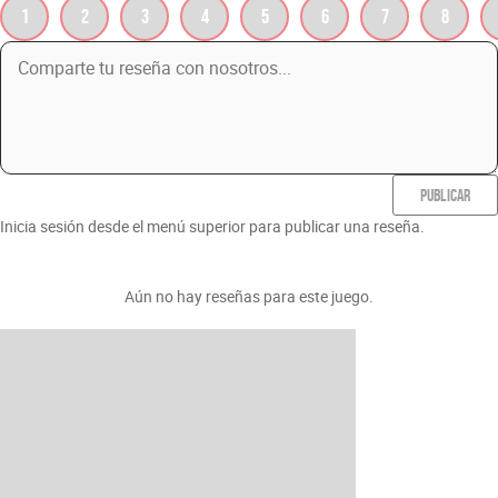
1
2
3
4
5
6
7
8
PUBLICAR
Inicia sesión desde el menú superior para publicar una reseña.
Aún no hay reseñas para este juego.