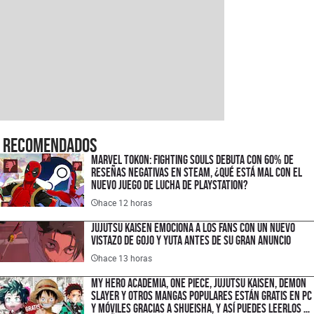
Recomendados
Marvel Tokon: Fighting Souls debuta con 60% de
reseñas negativas en Steam, ¿qué está mal con el
nuevo juego de lucha de PlayStation?
hace 12 horas
Jujutsu Kaisen emociona a los fans con un nuevo
vistazo de Gojo y Yuta antes de su gran anuncio
hace 13 horas
My Hero Academia, One Piece, Jujutsu Kaisen, Demon
Slayer y otros mangas populares están gratis en PC
y móviles gracias a Shueisha, y así puedes leerlos en