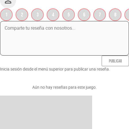
1
2
3
4
5
6
7
8
PUBLICAR
Inicia sesión desde el menú superior para publicar una reseña.
Aún no hay reseñas para este juego.