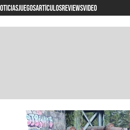
OTICIAS
JUEGOS
ARTÍCULOS
REVIEWS
Video